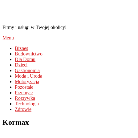
TransCreo.pl
Firmy i usługi w Twojej okolicy!
Menu
Biznes
Budownictwo
Dla Domu
Dzieci
Gastronomia
Moda i Uroda
Motoryzacja
Pozostałe
Przemysł
Rozrywka
Technologia
Zdrowie
Kormax