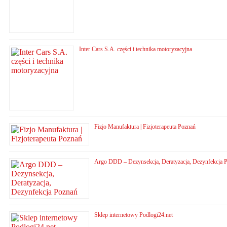
Inter Cars S.A. części i technika motoryzacyjna
Fizjo Manufaktura | Fizjoterapeuta Poznań
Argo DDD – Dezynsekcja, Deratyzacja, Dezynfekcja 
Sklep internetowy Podlogi24.net