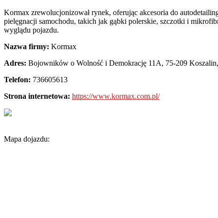
Kormax zrewolucjonizował rynek, oferując akcesoria do autodetailing
pielęgnacji samochodu, takich jak gąbki polerskie, szczotki i mikr
wyglądu pojazdu.
Nazwa firmy:
Kormax
Adres:
Bojowników o Wolność i Demokrację 11A
,
75-209 Koszalin
Telefon:
736605613
Strona internetowa:
https://www.kormax.com.pl/
Mapa dojazdu: