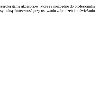
szeroką gamę akcesoriów, które są
niezbędne do profesjonalnej
maksymalną skuteczność przy usuwaniu zabrudzeń i odświeżaniu