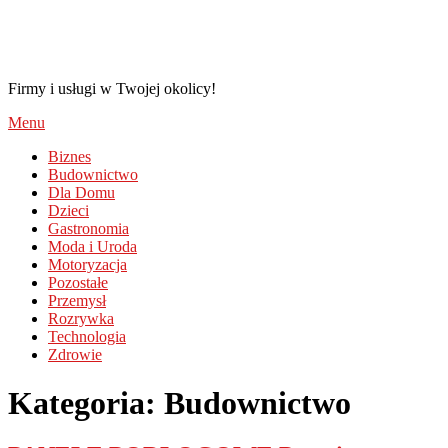
TransCreo.pl
Firmy i usługi w Twojej okolicy!
Menu
Biznes
Budownictwo
Dla Domu
Dzieci
Gastronomia
Moda i Uroda
Motoryzacja
Pozostałe
Przemysł
Rozrywka
Technologia
Zdrowie
Kategoria: Budownictwo