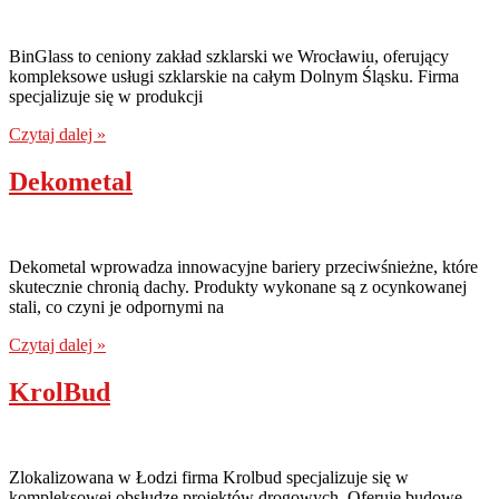
BinGlass to ceniony zakład szklarski we Wrocławiu, oferujący
kompleksowe usługi szklarskie na całym Dolnym Śląsku. Firma
specjalizuje się w produkcji
Czytaj dalej »
Dekometal
Dekometal wprowadza innowacyjne bariery przeciwśnieżne, które
skutecznie chronią dachy. Produkty wykonane są z ocynkowanej
stali, co czyni je odpornymi na
Czytaj dalej »
KrolBud
Zlokalizowana w Łodzi firma Krolbud specjalizuje się w
kompleksowej obsłudze projektów drogowych. Oferuje budowę