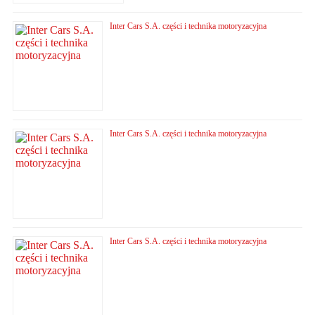
Inter Cars S.A. części i technika motoryzacyjna
Inter Cars S.A. części i technika motoryzacyjna
Inter Cars S.A. części i technika motoryzacyjna