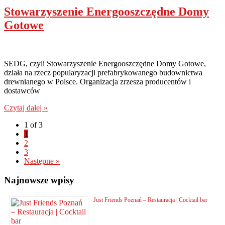
Stowarzyszenie Energooszczędne Domy
Gotowe
SEDG, czyli Stowarzyszenie Energooszczędne Domy Gotowe,
działa na rzecz popularyzacji prefabrykowanego budownictwa
drewnianego w Polsce. Organizacja zrzesza producentów i
dostawców
Czytaj dalej »
1 of 3
1
2
3
Następne »
Najnowsze wpisy
Just Friends Poznań – Restauracja | Cocktail bar